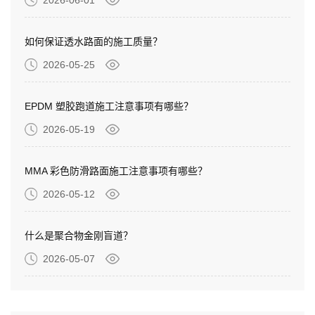
2026-06-01
如何保证透水路面的施工质量？
2026-05-25
EPDM 塑胶跑道施工注意事项有哪些？
2026-05-19
MMA 彩色防滑路面施工注意事项有哪些？
2026-05-12
什么是聚合物金刚盲道？
2026-05-07