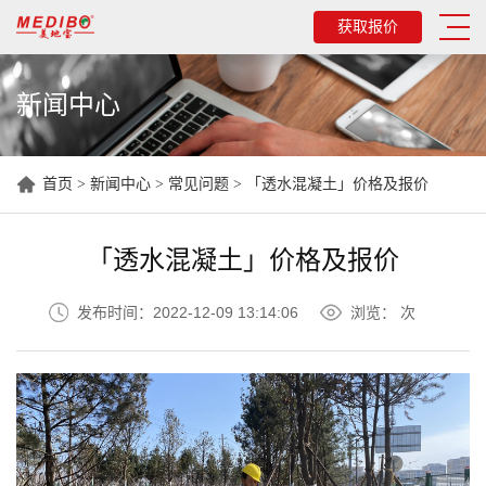
获取报价
新闻中心
首页
>
新闻中心
>
常见问题
>
「透水混凝土」价格及报价
「透水混凝土」价格及报价
发布时间：2022-12-09 13:14:06
浏览：
次