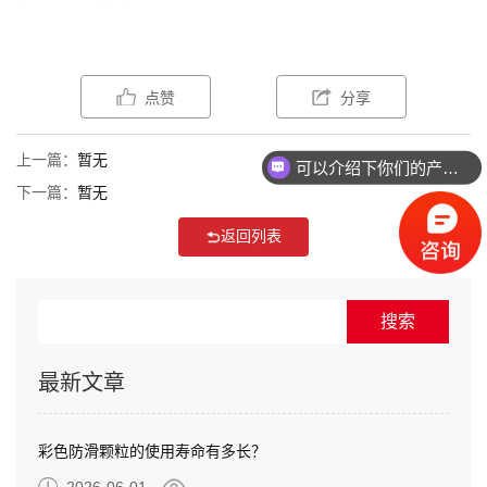
点赞
分享
上一篇：
暂无
可以介绍下你们的产品么？
下一篇：
暂无
返回列表
最新文章
彩色防滑颗粒的使用寿命有多长？