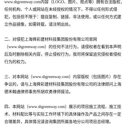
www.shgreenway.com内容（LOGO、图片、观点等）拥有合法版权，
任何机构、个人或网站在未经授权的情况下，不得以任何形式侵
犯，包括但不限于：擅自复制、链接、非法使用，或以任何方式建
立作品镜像，如需转载，请注明出处。
二、对侵犯上海舜彩建材科技集团股份有限公司官网
（www.shgreenway.com）的任何不法行为，请侵权者在看到本声明
后及时删除相关内容，停止侵权行为，我司将保留追究侵权者侵权
行为的权力。
三、对本网站（www.shgreenway.com）内容版权（包括图片）存在
争议的，请与上海舜彩建材科技集团股份有限公司的法律顾问上海
德禾翰通律师事务所胡欢勇律师接洽。
四、本网站（www.shgreenway.com）展示的项目施工流程、施工技
术、材料配比等与实际工作环境下的具体操作及产品之间存在一定
合理差异，具体情况请咨询集团所属各地分公司项目总经理。