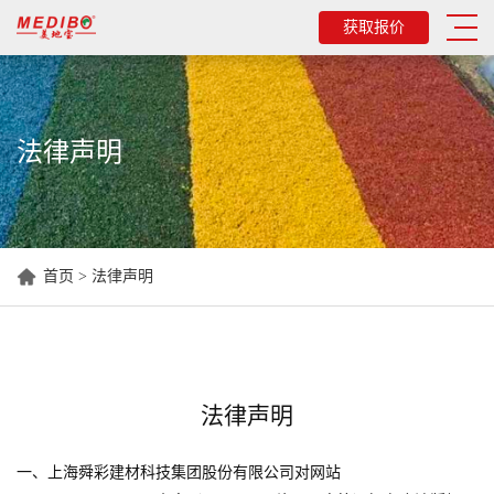
获取报价
法律声明
首页
>
法律声明
法律声明
一、上海舜彩建材科技集团股份有限公司对网站