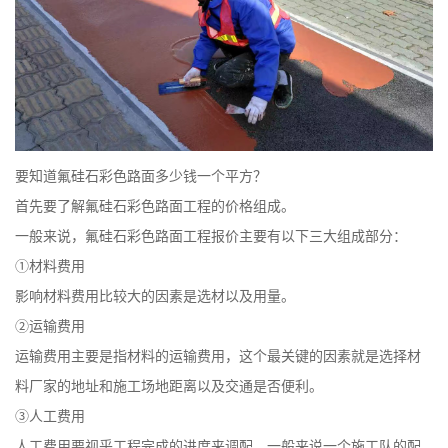
要知道
氟硅石彩色路面
多少钱一个平方？
首先要了解氟硅石
彩色路面
工程的价格组成。
一般来说，氟硅石彩色路面工程报价主要有以下三大组成部分：
①材料费用
影响材料费用比较大的因素是选材以及用量。
②运输费用
运输费用主要是指材料的运输费用，这个最关键的因素就是选择材
料厂家的地址和施工场地距离以及交通是否便利。
③人工费用
人工费用要视乎工程完成的进度来调配，一般来说一个施工队的配