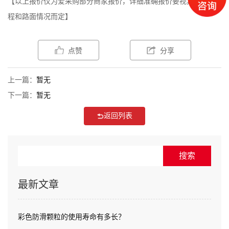
【以上报价仅为爱采购部分商家报价，详细准确报价要视具体的工
程和路面情况而定】
点赞
分享
上一篇：
暂无
下一篇：
暂无
返回列表
最新文章
彩色防滑颗粒的使用寿命有多长？