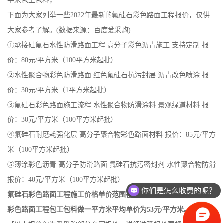
平米包工包料，
下面为大家列举一些2022年最新的氟硅石彩色路面工程报价，仅供
大家参考了解。(数据来源：百度爱采购)
①承接硅氟石水性防滑路面工程 高分子
彩色沥青
施工 支持定制 报
价：80元/平方米（100平方米起批）
②水性聚合物
彩色防滑路面
红色氟硅石抗污封层
沥青改色
喷涂 报
价：30元/平方米（1平方米起批）
③氟硅石彩色路面施工流程 水性聚合物防滑涂料 景观绿道材料 报
价：30元/平方米（100平方米起批）
④氟硅石耐磨耗强化层 高分子聚合物彩色路面材料 报价：85元/平方
米（100平方米起批）
⑤薄涂彩色沥青 高分子防滑路面 氟硅石抗污密封剂 水性聚合物防滑
报价：40元/平方米（100平方米起批）
你们是怎么收费的呢？
氟硅石彩色路面工程施工价格单价范围在30元-85元/平方米，氟硅石
彩色路面工程包工包料做一平方米平均单价为53元/平方米。