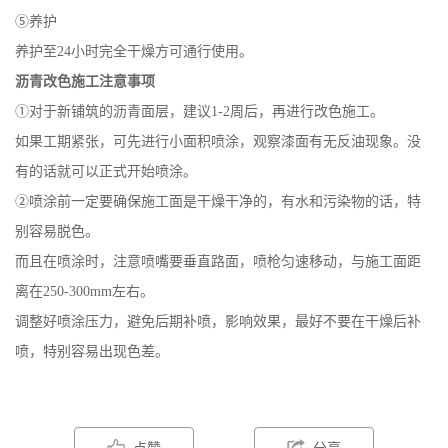
⑤养护
养护至24小时完全干燥方可通行使用。
沥青改色施工注意事项
①对于新铺筑的沥青面层，建议1-2周后，再进行改色施工。
如果工期紧张，可先进行小面积喷涂，观察漆面有无反油现象。没
有的话就可以正式开始喷涂。
②喷涂前一定要确保施工面是干燥干净的，有水和污染物的话，特
别容易脱色。
而且在喷涂时，注意喷嘴要垂直路面，喷枪匀速移动，与施工面距
离在250-300mm左右。
调整好喷涂压力，避免后期补喷，影响效果，最好不要在干燥后补
喷，特别容易出现色差。