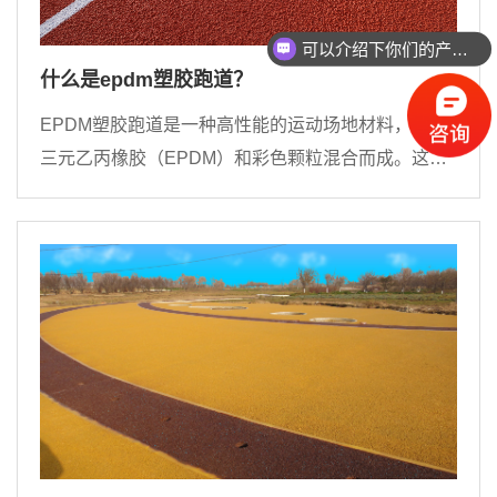
可以介绍下你们的产品么？
你们是怎么收费的呢？
什么是epdm塑胶跑道？
EPDM塑胶跑道是一种高性能的运动场地材料，它由
三元乙丙橡胶（EPDM）和彩色颗粒混合而成。这种
材料具有高弹性、耐磨损、耐候性、抗紫外线和防滑
性能，可以为运动员提供安全、舒适的运动环境。